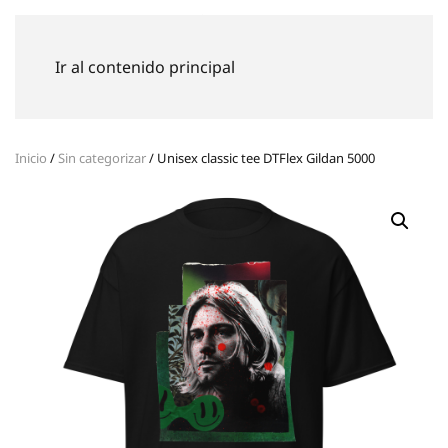
GERMÁN DE SOUZA
Ir al contenido principal
Inicio
Sin categorizar
Unisex classic tee DTFlex Gildan 5000
Inicio
/
Sin categorizar
/ Unisex classic tee DTFlex Gildan 5000