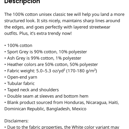
Descripción
The 100% cotton unisex classic tee will help you land a more
structured look. It sits nicely, maintains sharp lines around
the edges, and goes perfectly with layered streetwear
outfits. Plus, it’s extra trendy now!
• 100% cotton
• Sport Grey is 90% cotton, 10% polyester
• Ash Grey is 99% cotton, 1% polyester
• Heather colors are 50% cotton, 50% polyester
• Fabric weight: 5.0–5.3 oz/yd² (170-180 g/m²)
• Open-end yarn
• Tubular fabric
• Taped neck and shoulders
• Double seam at sleeves and bottom hem
• Blank product sourced from Honduras, Nicaragua, Haiti,
Dominican Republic, Bangladesh, Mexico
Disclaimers:
• Due to the fabric properties, the White color variant may