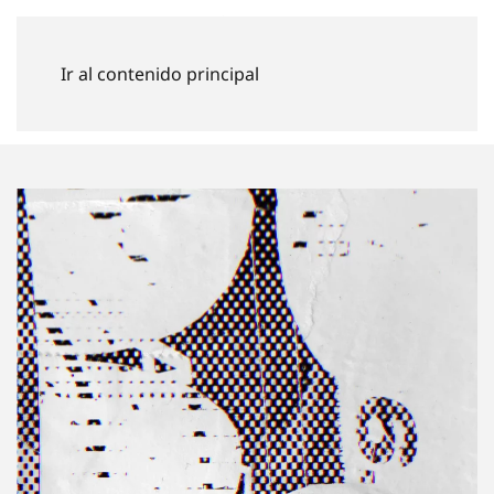
GERMÁN DE SOUZA
Dirección de arte
Ir al contenido principal