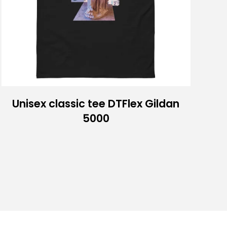
Unisex classic tee DTFlex Gildan
5000