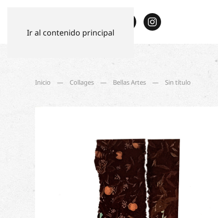
Ir al contenido principal
Inicio
Collages
Bellas Artes
Sin título