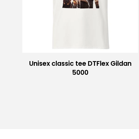
Unisex classic tee DTFlex Gildan
5000