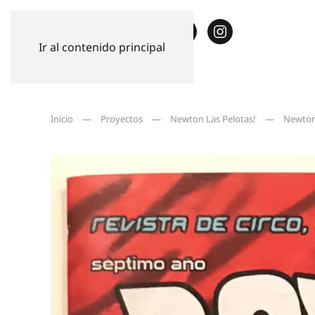
Ir al contenido principal
Inicio
Proyectos
Newton Las Pelotas!
Newton 