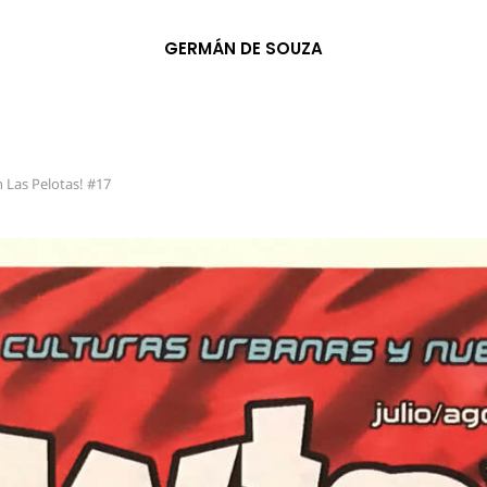
GERMÁN DE SOUZA
Las Pelotas! #17