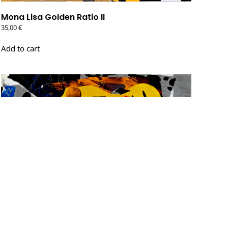
Mona Lisa Golden Ratio II
35,00
€
Add to cart