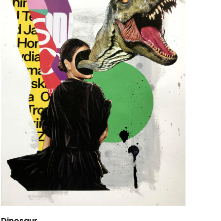
Dinosaur