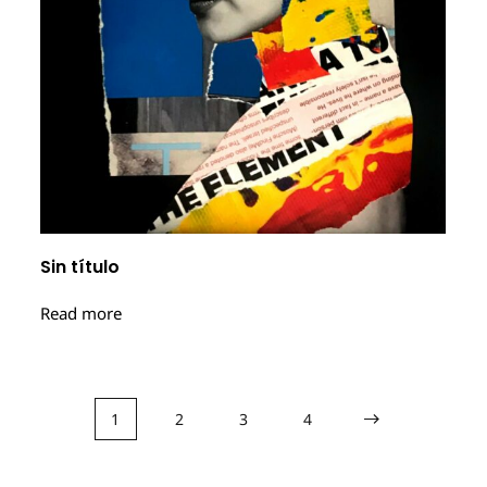
Sin título
Read more
1
2
3
4