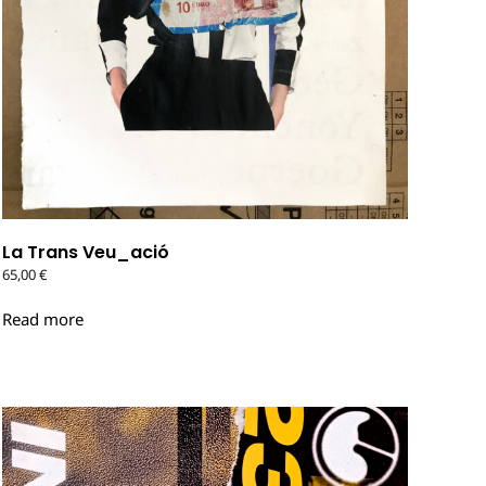
La Trans Veu_ació
65,00
€
Read more