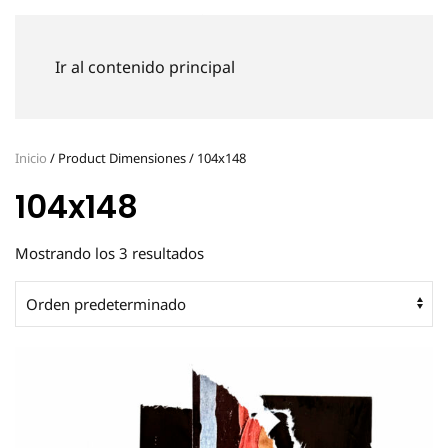
GERMÁN DE SOUZA
Ir al contenido principal
Inicio
Product Dimensiones
104x148
Inicio
/ Product Dimensiones / 104x148
104x148
Mostrando los 3 resultados