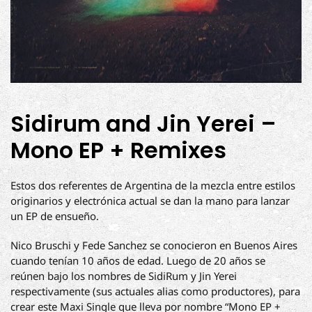
Sidirum and Jin Yerei –
Mono EP + Remixes
Estos dos referentes de Argentina de la mezcla entre estilos
originarios y electrónica actual se dan la mano para lanzar
un EP de ensueño.
Nico Bruschi y Fede Sanchez se conocieron en Buenos Aires
cuando tenían 10 años de edad. Luego de 20 años se
reúnen bajo los nombres de SidiRum y Jin Yerei
respectivamente (sus actuales alias como productores), para
crear este Maxi Single que lleva por nombre “Mono EP +