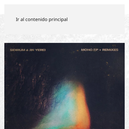
GERMÁN DE SOUZA
Ir al contenido principal
Inicio
Artículos
Sidirum and Jin Yerei – Mono EP + Remixes