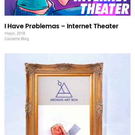
I Have Prøblemas – Internet Theater
mayo, 2018
Cassette Blog