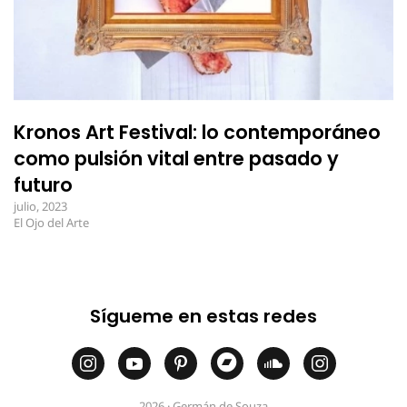
Kronos Art Festival: lo contemporáneo
como pulsión vital entre pasado y
futuro
julio, 2023
El Ojo del Arte
Sígueme en estas redes
2026 · Germán de Souza