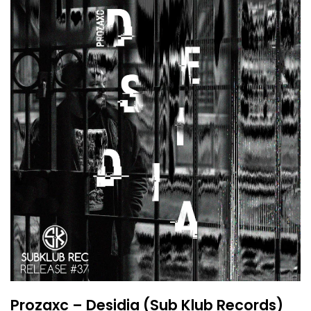
Prozaxc – Desidia (Sub Klub Records)