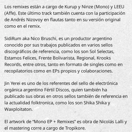
Los remixes están a cargo de Kurup y Ninze (Mono) y LEEU
(Affe). Este último track también cuenta con la participación
de Andrés Nizovoy en flautas tanto en su versión original
como en el remix.
SidiRum aka Nico Bruschi, es un productor argentino
conocido por sus trabajos publicados en varios sellos
discográficos de referencia, como los son Sol Selectas,
Estamos Felices, Frente Bolivarista, Regional, Krooks
Records, entre otros, tanto en formato de singles como en
recopilatorios como en EPs propios y colaboraciones.
Jin Yerei es uno de los referentes del sello de electrónica
orgánica argentino Fértil Discos, quien también ha
publicado sus obras en otros sellos también de referencia en
la actualidad folktronica, como los son Shika Shika y
Waxploitaton.
El artwork de “Mono EP + Remixes” es obra de Nicolás Lalli y
el mastering corre a cargo de Tropikore.